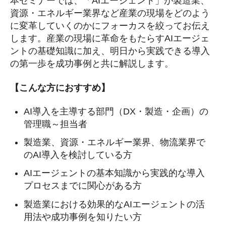
本セミナーでは、「AIエージェント」が製造業、
資源・エネルギー業界など産業の現場をどのよう
に変革していくのかにフォーカスを絞ってお伝え
します。産業の現場に革命をもたらすAIエージェ
ントの基礎知識に加え、明日から実践できる導入
の第一歩を成功事例と共に解説します。
【こんな方におすすめ】
AI導入を主導する部門（DX・製造・企画）の
管理職～担当者
製造業、資源・エネルギー業界、物流業界で
のAI導入を検討している方
AIエージェントの基本知識から実践的な導入
プロセスまでに関心がある方
製造業における効果的なAIエージェントの活
用法や成功事例を知りたい方