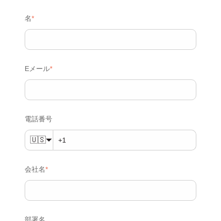
名
*
Eメール
*
電話番号
🇺🇸
会社名
*
部署名